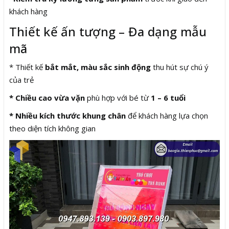
khách hàng
Thiết kế ấn tượng – Đa dạng mẫu
mã
* Thiết kế
bắt mắt, màu sắc sinh động
thu hút sự chú ý
của trẻ
* Chiều cao vừa vặn
phù hợp với bé từ
1 – 6 tuổi
* Nhiều kích thước khung chân
để khách hàng lựa chọn
theo diện tích không gian