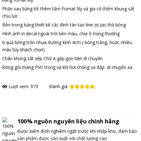
Phần sau bảng lót thêm tấm Fomat 5ly và gia cố thêm khung sắt
chịu lực
Bên trong bảng thiết kế các đinh tán tạo line ziczac thả bóng
Hình ảnh in decal ngoài trời bền màu, chia ô trúng thưởng
6 quả bóng tròn nhựa đường kính 4cm ( bóng trắng, hoặc nhiều
màu tùy khách chọn)
Chân khung sắt xếp Chữ A gấp gọn tiện di chuyển
Đóng gói màng PVC trong và khí hơi chống va đập di chuyển xa
Lượt xem: 973
Đánh giá:
Đặt hàng
100% nguồn nguyên liệu chính hãng
Được kiểm định nghiêm ngặt trước khi nhập kho, đảm bảo
sản phẩm được sản xuất với chất lượng cao