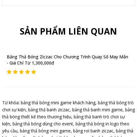
SẢN PHẨM LIÊN QUAN
Bảng Thả Bóng Ziczac Cho Chương Trình Quay Số May Mắn
- Giá Chỉ Từ 1,300,000đ
Từ khóa:
bảng thả bóng mini game khách hàng
,
bảng thả bóng trò
chơi sự kiện
,
bảng thả banh ziczac
,
bảng thả banh mini game
,
bảng
thả bóng thiết kế theo thương hiệu
,
bảng thả banh trò chơi sự
kiện
,
bảng thả bóng dùng cho event
,
bảng thả bóng in logo theo
yêu cầu
,
bảng thả bóng mini game
,
bảng rơi banh ziczac
,
bảng thả