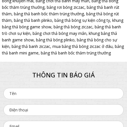
bóng khuyến mãi
,
bảng chơi thả banh may mắn
,
bảng thả bóng
bốc thăm trúng thưởng
,
bảng rơi bóng ziczac
,
bảng thả banh rút
thăm
,
bảng thả banh bốc thăm trúng thưởng
,
bảng thả bóng rút
thăm
,
bảng thả banh plinko
,
bảng thả bóng sự kiện công ty
,
khung
bảng thả bóng game show
,
bảng thả bóng ziczac
,
bảng thả banh
trò chơi sự kiện
,
bảng chơi thả bóng may mắn
,
khung bảng thả
banh game show
,
bảng thả bóng plinko
,
bảng thả bóng cho sự
kiện
,
bảng thả banh ziczac
,
mua bảng thả bóng ziczac ở đâu
,
bảng
thả banh mini game
,
bảng thả banh bốc thăm trúng thưởng
THÔNG TIN BÁO GIÁ