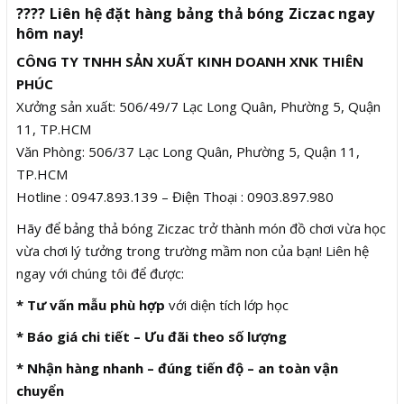
???? Liên hệ đặt hàng bảng thả bóng Ziczac ngay
hôm nay!
CÔNG TY TNHH SẢN XUẤT KINH DOANH XNK THIÊN
PHÚC
Xưởng sản xuất: 506/49/7 Lạc Long Quân, Phường 5, Quận
11, TP.HCM
Văn Phòng: 506/37 Lạc Long Quân, Phường 5, Quận 11,
TP.HCM
Hotline : 0947.893.139 – Điện Thoại : 0903.897.980
Hãy để bảng thả bóng Ziczac trở thành món đồ chơi vừa học
vừa chơi lý tưởng trong trường mầm non của bạn! Liên hệ
ngay với chúng tôi để được:
* Tư vấn mẫu phù hợp
với diện tích lớp học
* Báo giá chi tiết – Ưu đãi theo số lượng
* Nhận hàng nhanh – đúng tiến độ – an toàn vận
chuyển