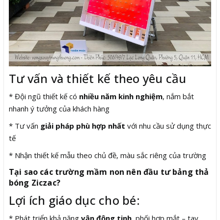
Tư vấn và thiết kế theo yêu cầu
* Đội ngũ thiết kế có
nhiều năm kinh nghiệm
, nắm bắt
nhanh ý tưởng của khách hàng
* Tư vấn
giải pháp phù hợp nhất
với nhu cầu sử dụng thực
tế
* Nhận thiết kế mẫu theo chủ đề, màu sắc riêng của trường
Tại sao các trường mầm non nên đầu tư bảng thả
bóng Ziczac?
Lợi ích giáo dục cho bé:
* Phát triển khả năng
vận động tinh
, phối hợp mắt – tay