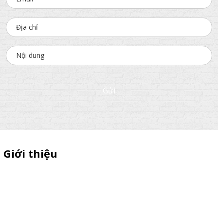
Gửi
Giới thiệu
Thiên Phúc chuyên sản xuất dù quảng cáo ngoài trời, dù cầm tay
quà tặng, standee quảng cáo,booth sampling, quầy bán hàng gấp
gọn giá cạnh tranh