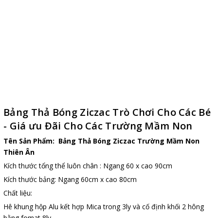
Bảng Thả Bóng Ziczac Trò Chơi Cho Các Bé
- Giá ưu Đãi Cho Các Trường Mầm Non
Tên Sản Phẩm: Bảng Thả Bóng Ziczac Trường Mầm Non
Thiên Ân
Kích thước tổng thể luôn chân : Ngang 60 x cao 90cm
Kích thước bảng: Ngang 60cm x cao 80cm
Chất liệu:
Hê khung hộp Alu kết hợp Mica trong 3ly và cố định khối 2 hông
bằng fomat 8ly