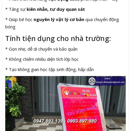
* Tăng sự
kiên nhẫn, tư duy quan sát
* Giúp bé học
nguyên lý vật lý cơ bản
qua chuyển động
bóng
Tính tiện dụng cho nhà trường:
* Gọn nhẹ, dễ di chuyển và bảo quản
* Không chiếm nhiều diện tích lớp học
* Tạo không gian học tập sinh động, hấp dẫn