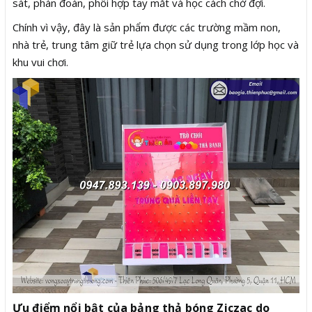
sát, phán đoán, phối hợp tay mắt và học cách chờ đợi.
Chính vì vậy, đây là sản phẩm được các trường mầm non,
nhà trẻ, trung tâm giữ trẻ lựa chọn sử dụng trong lớp học và
khu vui chơi.
Ưu điểm nổi bật của bảng thả bóng Ziczac do