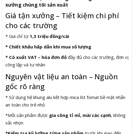
xưởng chúng tôi sản xuất
Giá tận xưởng – Tiết kiệm chi phí
cho các trường
* Giá chỉ từ
1,3 triệu đồng/cái
* Chiết khấu hấp dẫn khi mua số lượng
* Có xuất VAT – hóa đơn đỏ
đầy đủ cho các trường, đơn vị
công lập và tư nhân
Nguyên vật liệu an toàn – Nguồn
gốc rõ ràng
* Sử dụng hệ khung alu kết hợp mica lót fomat bề mặt nhẵn
an toàn cho trẻ nhỏ
*Mỗi sản phẩm được
gia công tỉ mỉ, mài các cạnh
, không
sắc nhọn
*Kiểm tra kỹ lưỡng từng sản phẩm
trước khi giao đến