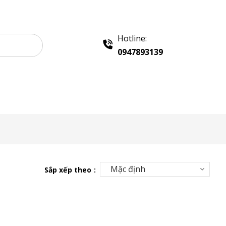
Hotline:
0947893139
Liên hệ
Sắp xếp theo :