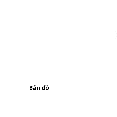
Đăng ký
Bản đồ