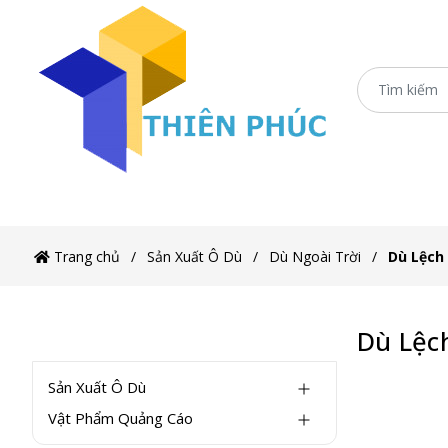
Trang c
Trang chủ
Sản Xuất Ô Dù
Dù Ngoài Trời
Dù Lệch
Dù Lệc
DANH MỤC
Sản Xuất Ô Dù
Vật Phẩm Quảng Cáo