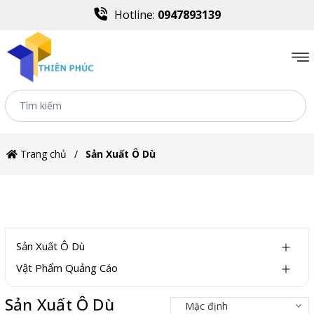
Hotline:
0947893139
Trang chủ
Sản Xuất Ô Dù
DANH MỤC
Sản Xuất Ô Dù
Vật Phẩm Quảng Cáo
Sản Xuất Ô Dù