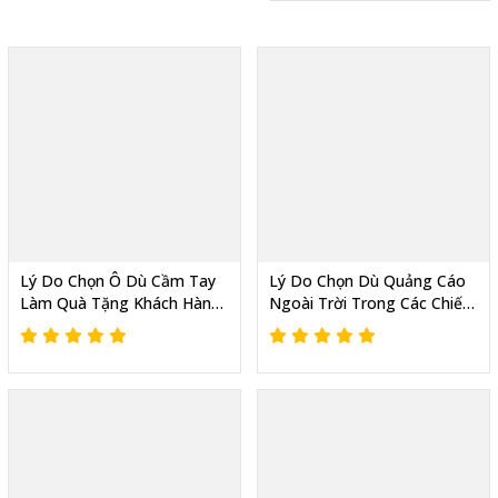
Lý Do Chọn Ô Dù Cầm Tay
Lý Do Chọn Dù Quảng Cáo
Làm Quà Tặng Khách Hàng
Ngoài Trời Trong Các Chiến
Mang Lại Hiệu Quả
Dịch Quảng Cáo Giới Thiệu
Marketing Cao
Sản Phẩm