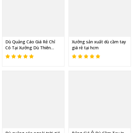
Dù Quảng Cáo Giá Rẻ Chỉ
Xưởng sản xuất dù cầm tay
Có Tại Xưởng Dù Thiên
giá rẻ tại hcm
Phúc -1 Cây Vẫn Nhận In
Logo