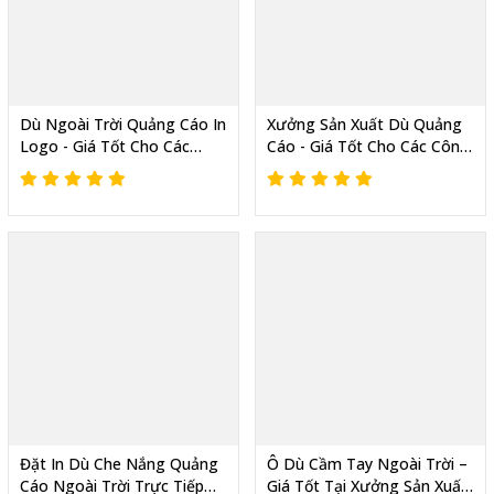
Dù Ngoài Trời Quảng Cáo In
Xưởng Sản Xuất Dù Quảng
Logo - Giá Tốt Cho Các
Cáo - Giá Tốt Cho Các Công
Công Ty Viễn Thông Tặng
Ty Dầu Nhờn Làm Quà
Cửa Hàng
Tặng Đại Lý
Đặt In Dù Che Nắng Quảng
Ô Dù Cầm Tay Ngoài Trời –
Cáo Ngoài Trời Trực Tiếp
Giá Tốt Tại Xưởng Sản Xuất