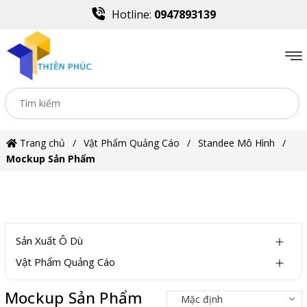
Hotline:
0947893139
Trang chủ
Vật Phẩm Quảng Cáo
Standee Mô Hình
Mockup Sản Phẩm
DANH MỤC
Sản Xuất Ô Dù
Vật Phẩm Quảng Cáo
Mockup Sản Phẩm