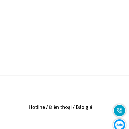
Hotline / Điện thoại / Báo giá
0947893139
-