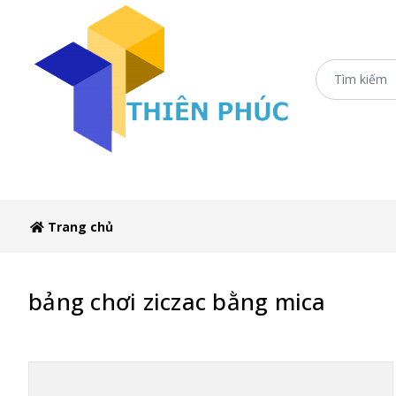
Trang c
Trang chủ
bảng chơi ziczac bằng mica