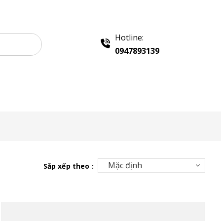
Hotline:
0947893139
Liên hệ
Sắp xếp theo :