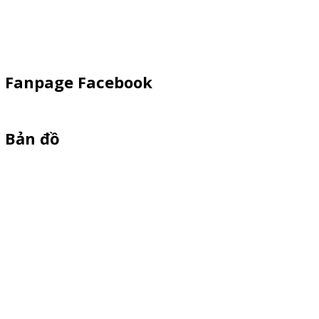
Dù Cầm Tay
Dù Ngoài Trời
Fanpage Facebook
Bản đồ