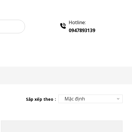
Hotline:
0947893139
Liên hệ
Sắp xếp theo :