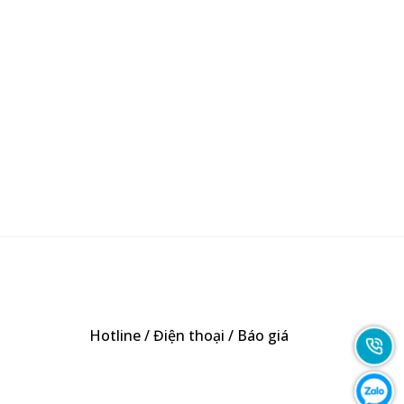
Hotline / Điện thoại / Báo giá
0947893139
-