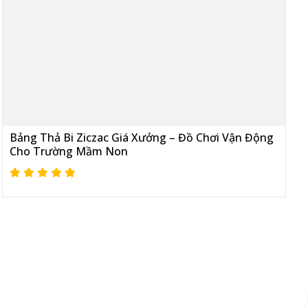
Bảng Thả Bi Ziczac Giá Xưởng – Đồ Chơi Vận Động
Cho Trường Mầm Non
Đăng ký