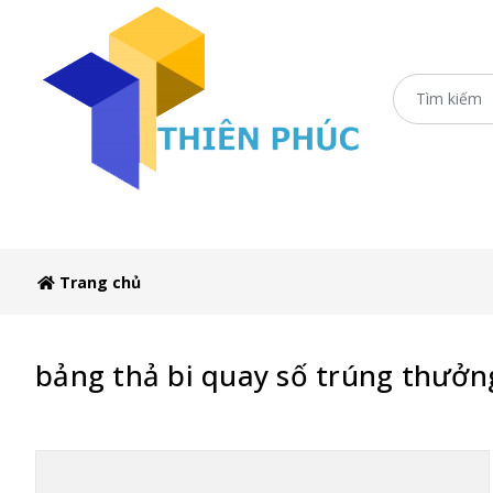
Trang c
Trang chủ
bảng thả bi quay số trúng thưởn