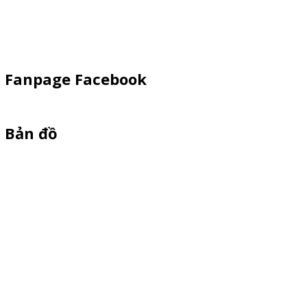
Dù Cầm Tay
Dù Ngoài Trời
Fanpage Facebook
Bản đồ