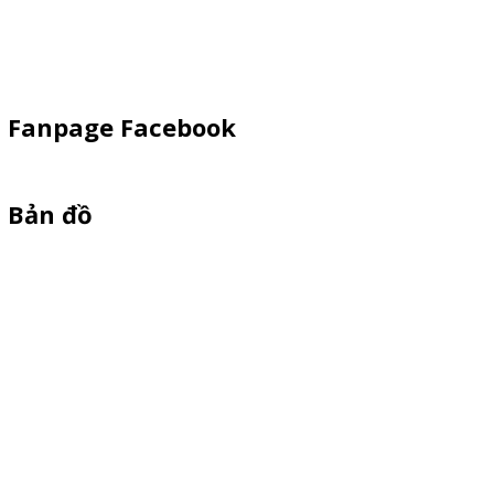
Dù Cầm Tay
Dù Ngoài Trời
Fanpage Facebook
Bản đồ