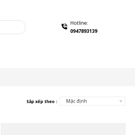
Hotline:
0947893139
Liên hệ
Sắp xếp theo :