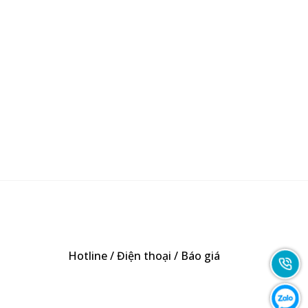
Hotline / Điện thoại / Báo giá
0947893139
-