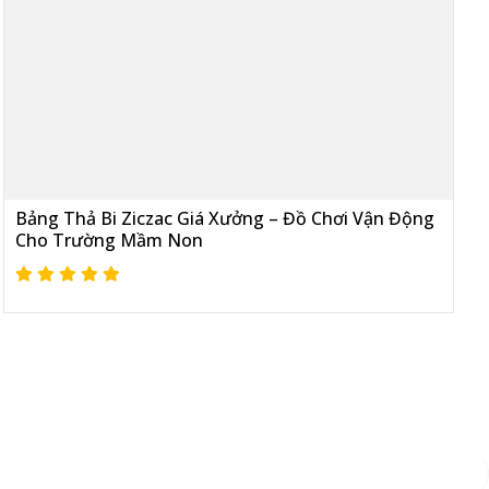
Bảng Thả Bi Ziczac Giá Xưởng – Đồ Chơi Vận Động
Cho Trường Mầm Non
Đăng ký