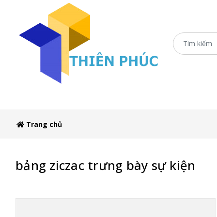
Trang c
Trang chủ
bảng ziczac trưng bày sự kiện