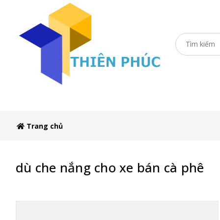
Trang c
Trang chủ
dù che nắng cho xe bán cà phê