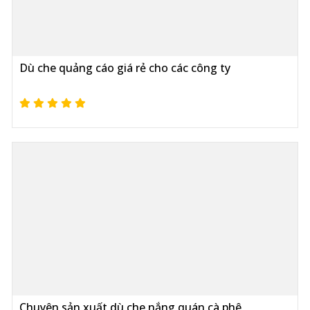
Dù che quảng cáo giá rẻ cho các công ty
Chuyên sản xuất dù che nắng quán cà phê