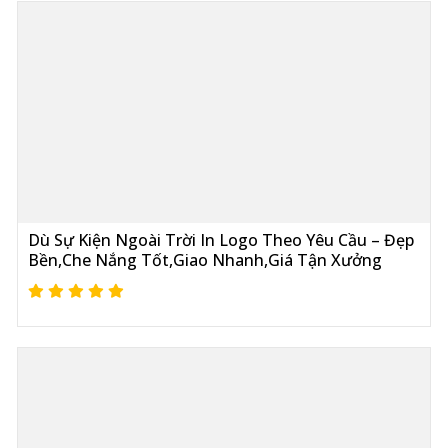
Dù Sự Kiện Ngoài Trời In Logo Theo Yêu Cầu – Đẹp
Bền,Che Nắng Tốt,Giao Nhanh,Giá Tận Xưởng