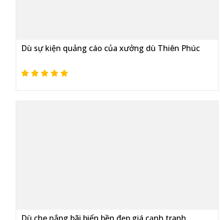
Dù sự kiện quảng cáo của xưởng dù Thiên Phúc
Dù che nắng bãi biển bền đẹp giá cạnh tranh