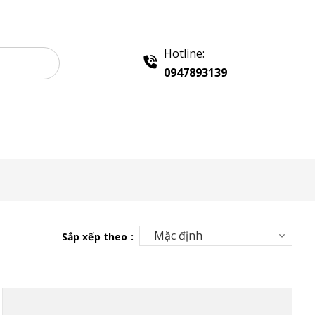
Hotline:
0947893139
Liên hệ
Sắp xếp theo :