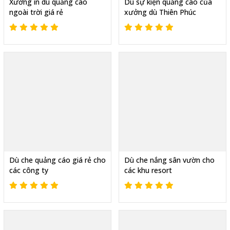
Xưởng in dù quảng cáo
Dù sự kiện quảng cáo của
ngoài trời giá rẻ
xưởng dù Thiên Phúc
Dù che quảng cáo giá rẻ cho
Dù che nắng sân vườn cho
các công ty
các khu resort