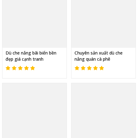
Dù che nắng bãi biển bền
Chuyên sản xuất dù che
đẹp giá cạnh tranh
nắng quán cà phê