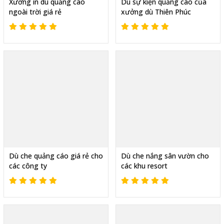
Xưởng in dù quảng cáo
Dù sự kiện quảng cáo của
ngoài trời giá rẻ
xưởng dù Thiên Phúc
Dù che quảng cáo giá rẻ cho
Dù che nắng sân vườn cho
các công ty
các khu resort