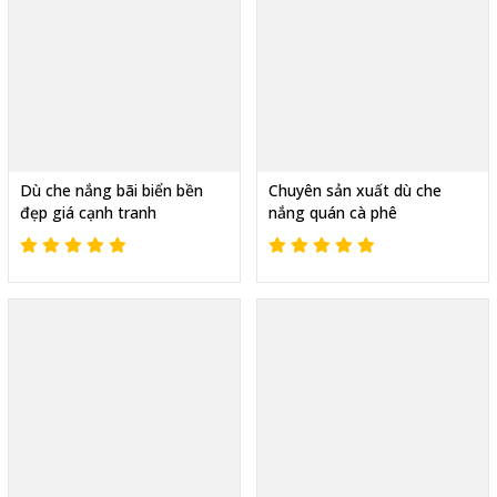
Dù che nắng bãi biển bền
Chuyên sản xuất dù che
đẹp giá cạnh tranh
nắng quán cà phê