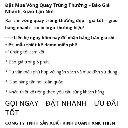
Đặt Mua Vòng Quay Trúng Thưởng – Báo Giá
Nhanh, Giao Tận Nơi
Bạn cần
vòng quay trúng thưởng đẹp – giá tốt – giao
hàng nhanh – có in logo thương hiệu
?
==>
L
iên hệ ngay hôm nay để nhận bảng báo giá chi
tiết, mẫu thiết kế demo miễn phí!
✅ Chúng tôi cam kết:
* Báo giá trong 5 phút
* Tư vấn mẫu phù hợp với ngân sách và mục đích sử dụng
* Giao hàng tận nơi toàn quốc
* Nhận thiết kế riêng theo yêu cầu từng khách hàng
GỌI NGAY – ĐẶT NHANH – ƯU ĐÃI
TỐT
CÔNG TY TNHH SẢN XUẤT KINH DOANH XNK THIÊN