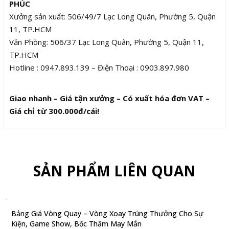
PHÚC
Xưởng sản xuất: 506/49/7 Lạc Long Quân, Phường 5, Quận
11, TP.HCM
Văn Phòng: 506/37 Lạc Long Quân, Phường 5, Quận 11,
TP.HCM
Hotline : 0947.893.139 – Điện Thoại : 0903.897.980
Giao nhanh – Giá tận xưởng – Có xuất hóa đơn VAT –
Giá chỉ từ 300.000đ/cái!
SẢN PHẨM LIÊN QUAN
Bảng Giá Vòng Quay – Vòng Xoay Trúng Thưởng Cho Sự
Kiện, Game Show, Bốc Thăm May Mắn