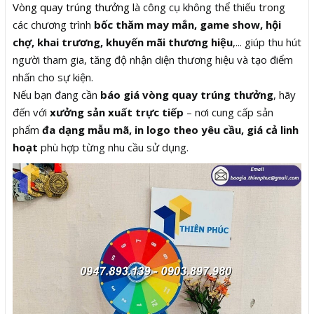
Vòng quay trúng thưởng
là công cụ không thể thiếu trong
các chương trình
bốc thăm may mắn, game show, hội
chợ, khai trương, khuyến mãi thương hiệu
,... giúp thu hút
người tham gia, tăng độ nhận diện thương hiệu và tạo điểm
nhấn cho sự kiện.
Nếu bạn đang cần
báo giá vòng quay trúng thưởng
, hãy
đến với
xưởng sản xuất trực tiếp
– nơi cung cấp sản
phẩm
đa dạng mẫu mã, in logo theo yêu cầu, giá cả linh
hoạt
phù hợp từng nhu cầu sử dụng.