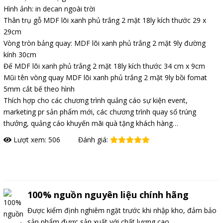
Hình ảnh: in decan ngoài trời
Thân trụ gỗ MDF lõi xanh phủ trắng 2 mặt 18ly kích thước 29 x
29cm
Vòng tròn bảng quay: MDF lõi xanh phủ trắng 2 mặt 9ly đường
kính 30cm
Đế MDF lõi xanh phủ trắng 2 mặt 18ly kích thước 34 cm x 9cm
Mũi tên vòng quay MDF lõi xanh phủ trắng 2 mặt 9ly bồi fomat
5mm cắt bế theo hình
Thích hợp cho các chương trình quảng cáo sự kiện event,
marketing pr sản phẩm mới, các chương trình quay số trúng
thưởng, quảng cáo khuyến mãi quà tặng khách hàng…
Lượt xem: 506
Đánh giá:
Đặt hàng
100% nguồn nguyên liệu chính hãng
Được kiểm định nghiêm ngặt trước khi nhập kho, đảm bảo
sản phẩm được sản xuất với chất lượng cao