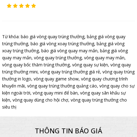
Từ khóa:
báo giá vòng quay trúng thưởng
,
bảng giá vòng quay
trúng thưởng
,
báo giá vòng xoay trúng thưởng
,
bảng giá vòng
xoay trúng thưởng
,
báo giá vòng quay may mắn
,
bảng giá vòng
quay may mắn
,
vòng quay trúng thưởng
,
vòng quay may mắn
,
vòng quay bốc thăm trúng thưởng
,
vòng quay sự kiện
,
vòng quay
trúng thưởng mini
,
vòng quay trúng thưởng giá rẻ
,
vòng quay trúng
thưởng in logo
,
vòng quay game show
,
vòng quay chương trình
khuyến mãi
,
vòng quay trúng thưởng quảng cáo
,
vòng quay cho sự
kiện ngoài trời
,
vòng quay mini để bàn
,
vòng quay sân khấu sự
kiện
,
vòng quay dùng cho hội chợ
,
vòng quay trúng thưởng cho
siêu thị
THÔNG TIN BÁO GIÁ