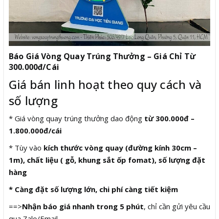
Báo Giá Vòng Quay Trúng Thưởng – Giá Chỉ Từ
300.000đ/Cái
Giá bán linh hoạt theo quy cách và
số lượng
* Giá vòng quay trúng thưởng dao động
từ 300.000đ –
1.800.000đ/cái
* Tùy vào
kích thước vòng quay (đường kính 30cm –
1m), chất liệu ( gỗ, khung sắt ốp fomat), số lượng đặt
hàng
* Càng đặt số lượng lớn, chi phí càng tiết kiệm
==>
Nhận báo giá nhanh trong 5 phút
, chỉ cần gửi yêu cầu
qua Zalo/Email