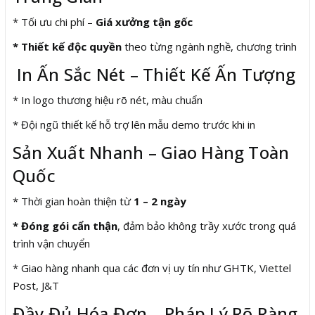
* Tối ưu chi phí –
Giá xưởng tận gốc
* Thiết kế độc quyền
theo từng ngành nghề, chương trình
In Ấn Sắc Nét – Thiết Kế Ấn Tượng
* In logo thương hiệu rõ nét, màu chuẩn
* Đội ngũ thiết kế hỗ trợ lên mẫu demo trước khi in
Sản Xuất Nhanh – Giao Hàng Toàn
Quốc
* Thời gian hoàn thiện từ
1 – 2 ngày
* Đóng gói cẩn thận
, đảm bảo không trầy xước trong quá
trình vận chuyển
* Giao hàng nhanh qua các đơn vị uy tín như GHTK, Viettel
Post, J&T
Đầy Đủ Hóa Đơn – Pháp Lý Rõ Ràng