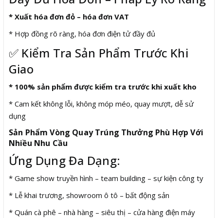
* Xuất hóa đơn đỏ – hóa đơn VAT
* Hợp đồng rõ ràng, hóa đơn điện tử đầy đủ
✅ Kiểm Tra Sản Phẩm Trước Khi
Giao
* 100% sản phẩm được kiểm tra trước khi xuất kho
* Cam kết không lỗi, không móp méo, quay mượt, dễ sử
dụng
Sản Phẩm Vòng Quay Trúng Thưởng Phù Hợp Với
Nhiều Nhu Cầu
Ứng Dụng Đa Dạng:
* Game show truyền hình – team building – sự kiện công ty
* Lễ khai trương, showroom ô tô – bất động sản
* Quán cà phê – nhà hàng – siêu thị – cửa hàng điện máy