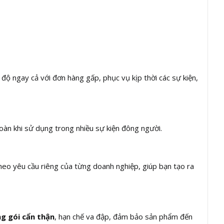
 độ ngay cả với đơn hàng gấp, phục vụ kịp thời các sự kiện,
oàn khi sử dụng trong nhiều sự kiện đông người.
heo yêu cầu riêng của từng doanh nghiệp, giúp bạn tạo ra
g gói cẩn thận
, hạn chế va đập, đảm bảo sản phẩm đến