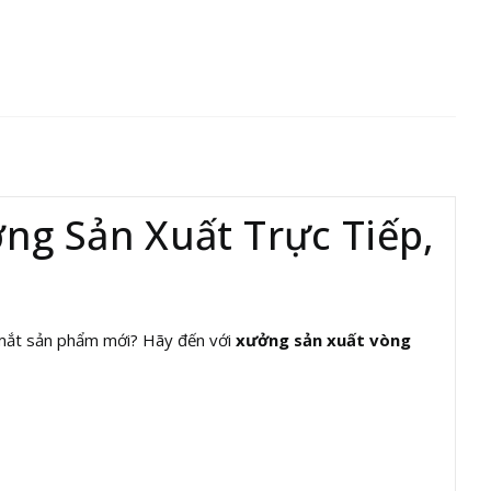
g Sản Xuất Trực Tiếp,
a mắt sản phẩm mới? Hãy đến với
xưởng sản xuất vòng