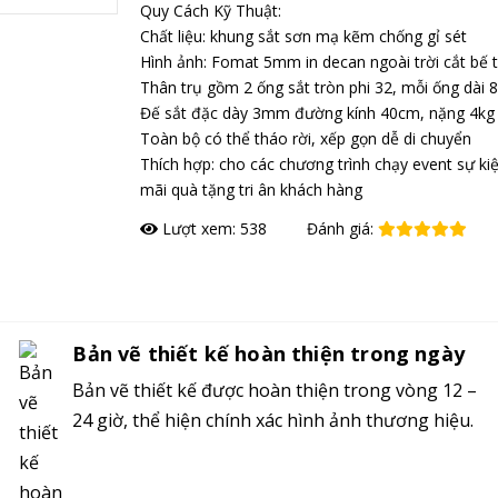
Quy Cách Kỹ Thuật:
Chất liệu: khung sắt sơn mạ kẽm chống gỉ sét
Hình ảnh: Fomat 5mm in decan ngoài trời cắt bế t
Thân trụ gồm 2 ống sắt tròn phi 32, mỗi ống dài
Đế sắt đặc dày 3mm đường kính 40cm, nặng 4kg
Toàn bộ có thể tháo rời, xếp gọn dễ di chuyển
Thích hợp: cho các chương trình chạy event sự ki
mãi quà tặng tri ân khách hàng
Lượt xem: 538
Đánh giá:
Đặt hàng
Bản vẽ thiết kế hoàn thiện trong ngày
Bản vẽ thiết kế được hoàn thiện trong vòng 12 –
24 giờ, thể hiện chính xác hình ảnh thương hiệu.