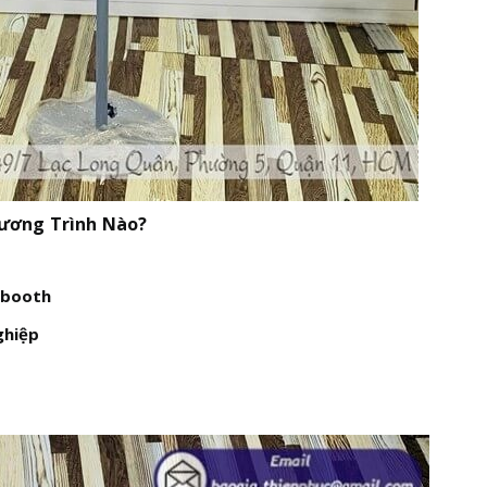
ương Trình Nào?
 booth
ghiệp