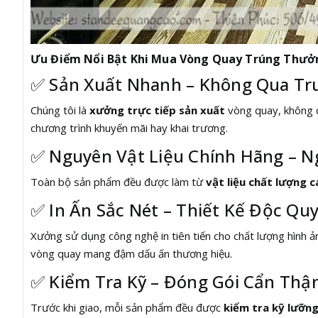
Ưu Điểm Nổi Bật Khi Mua Vòng Quay Trúng Thưở
✅ Sản Xuất Nhanh – Không Qua Tr
Chúng tôi là
xưởng trực tiếp sản xuất
vòng quay, không q
chương trình khuyến mãi hay khai trương.
✅ Nguyên Vật Liệu Chính Hãng – 
Toàn bộ sản phẩm đều được làm từ
vật liệu chất lượng c
✅ In Ấn Sắc Nét – Thiết Kế Độc Qu
Xưởng sử dụng công nghệ in tiên tiến cho chất lượng hình ả
vòng quay mang đậm dấu ấn thương hiệu.
✅ Kiểm Tra Kỹ – Đóng Gói Cẩn Thậ
Trước khi giao, mỗi sản phẩm đều được
kiểm tra kỹ lưỡn