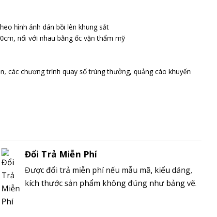
heo hình ảnh dán bồi lên khung sắt
 80cm, nối với nhau bằng ốc vặn thẩm mỹ
ện, các chương trình quay số trúng thưởng, quảng cáo khuyến
Đổi Trả Miễn Phí
Được đổi trả miễn phí nếu mẫu mã, kiểu dáng,
kích thước sản phẩm không đúng như bảng vẽ.