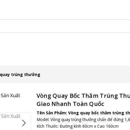
hủ
Sản Xuất Ô Dù
Vật Phẩm Quảng Cáo
Tuyển dụng
quay trúng thưởng
Vòng Quay Bốc Thăm Trúng Thưở
Giao Nhanh Toàn Quốc
Tên Sản Phẩm: Vòng quay bốc thăm trúng t
Model: Vòng quay trúng thưởng chấn đế đứng 1,
Kích Thước: Đường kính 60cm x Cao 160cm