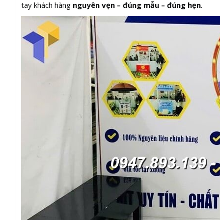
tay khách hàng
nguyên vẹn – đúng mẫu – đúng hẹn
.