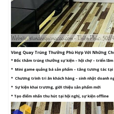
Vòng Quay Trúng Thưởng Phù Hợp Với Những Ch
* Bốc thăm trúng thưởng sự kiện – hội chợ – triển lãm
* Mini game quảng bá sản phẩm – tăng tương tác tại
* Chương trình tri ân khách hàng – sinh nhật doanh n
* Sự kiện khai trương, giới thiệu sản phẩm mới
* Tạo điểm nhấn thu hút tại hội nghị, sự kiện offline