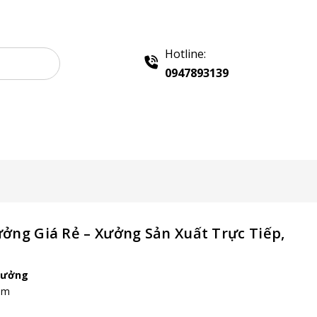
Hotline:
0947893139
Liên hệ
ng Giá Rẻ – Xưởng Sản Xuất Trực Tiếp,
hưởng
6m