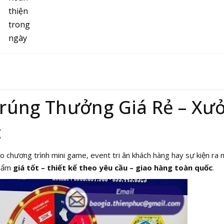
úng Thưởng Giá Rẻ – Xưởn
c
o chương trình mini game, event tri ân khách hàng hay sự kiện r
phẩm
giá tốt – thiết kế theo yêu cầu – giao hàng toàn quốc
.