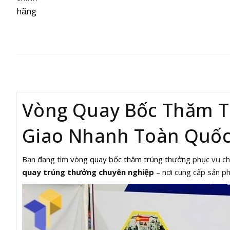
MÔ TẢ
Vòng Quay Bốc Thăm Tr
Giao Nhanh Toàn Quố
Bạn đang tìm
vòng quay bốc thăm trúng thưởng
phục vụ ch
quay trúng thưởng chuyên nghiệp
– nơi cung cấp sản 